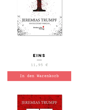
Eins
Preis
11,95 €
In den Warenkorb