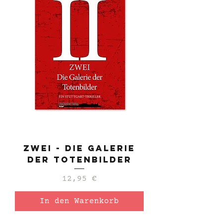
Zwei - Die Galerie
der Totenbilder
Preis
12,95 €
In den Warenkorb