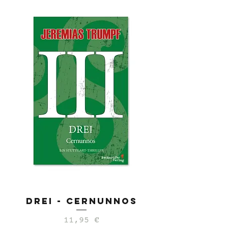
Drei - Cernunnos
Preis
11,95 €