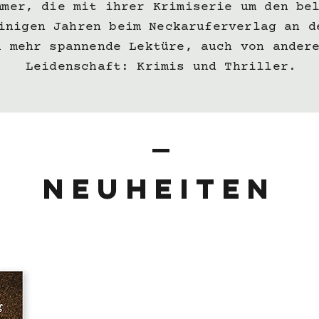
mmer, die mit ihrer Krimiserie um den be
inigen Jahren beim Neckaruferverlag an d
h mehr spannende Lektüre, auch von ander
Leidenschaft: Krimis und Thriller.
NEUHEITEN