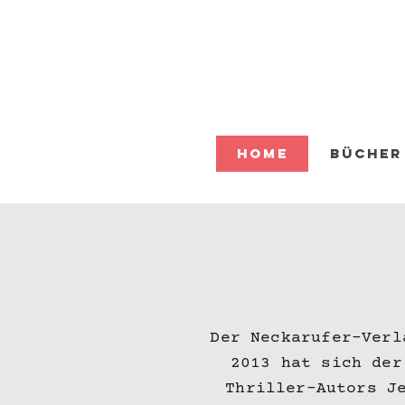
Home
Bücher
Der Neckarufer-Verl
2013 hat sich der
Thriller-Autors J