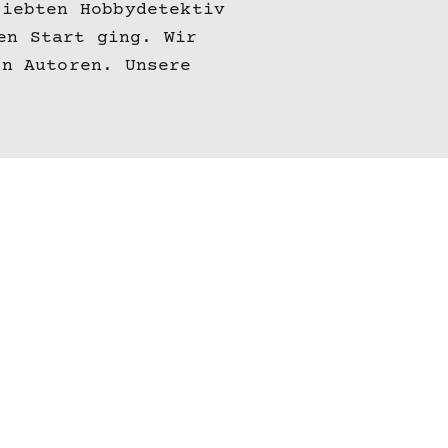
liebten Hobbydetektiv
en Start ging. Wir
en Autoren. Unsere