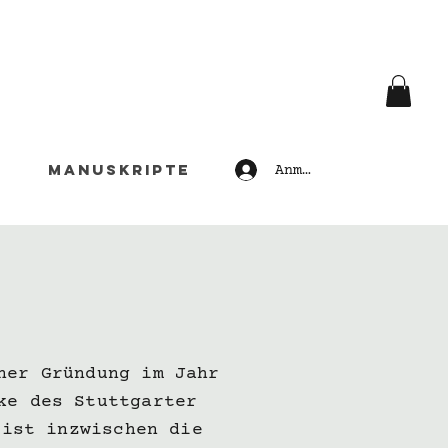
e
Manuskripte
Anmelden
ner Gründung im Jahr
ke des Stuttgarter
 ist inzwischen die