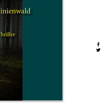
inienwald