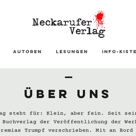
Autoren
Lesungen
Info-Kist
ÜBER UNS
ag steht für: Klein, aber fein. Seit sei
 Buchverlag der Veröffentlichung der Wer
eremias Trumpf verschrieben. Mit an Bord