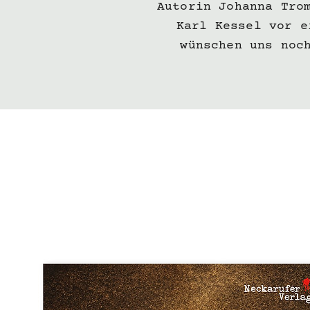
Autorin Johanna Tro
Karl Kessel vor e
wünschen uns noc