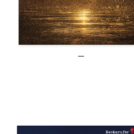
Sechs - Engel aus Gol
Preis
11,95€